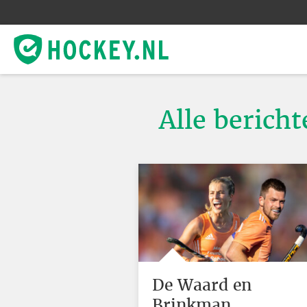
Alle berich
De Waard en
Brinkman