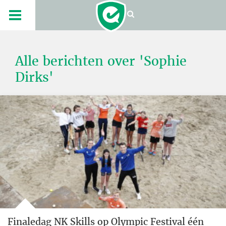
Alle berichten over 'Sophie
Dirks'
Finaledag NK Skills op Olympic Festival één