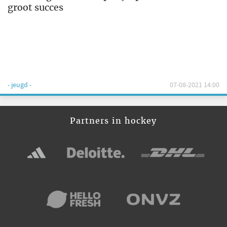
groot succes
- jeugd -
07-08-2021 14:00
Partners in hockey