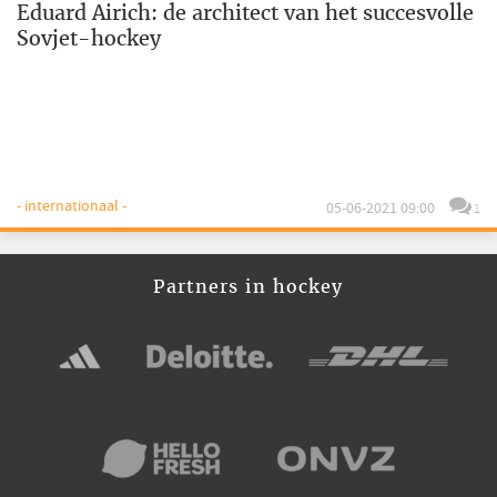
Eduard Airich: de architect van het succesvolle
Sovjet-hockey
- internationaal -
05-06-2021 09:00
1
Partners in hockey