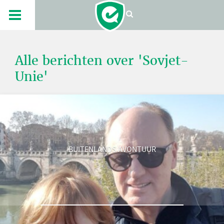
Alle berichten over 'Sovjet-
Unie'
BUITENLANDS AVONTUUR