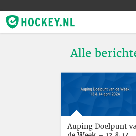
Alle bericht
Auping Doelpunt v
de Week – 13 & 14