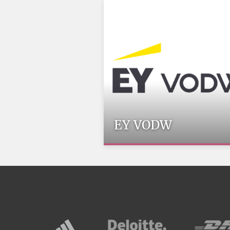
EY VODW