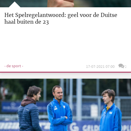
Het Spelregelantwoord: geel voor de Duitse
haal buiten de 23
- de sport -
17-07-2021 07:00
2