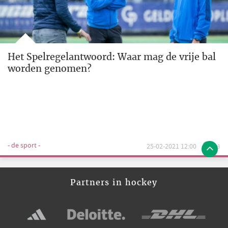
Het Spelregelantwoord: Waar mag de vrije bal
worden genomen?
- de sport -
25-02-2021 12:00
19
Partners in hockey