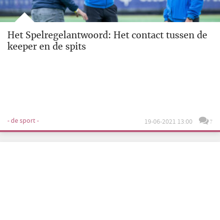
Het Spelregelantwoord: Het contact tussen de
keeper en de spits
- de sport -
19-06-2021 13:00
7