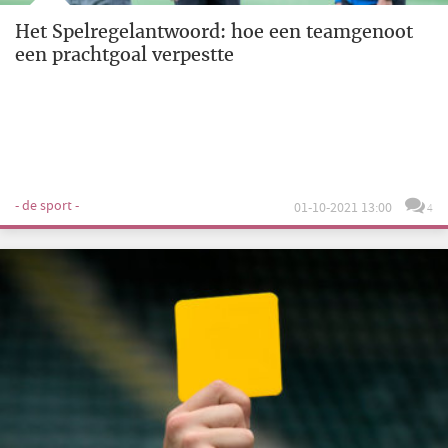
Het Spelregelantwoord: hoe een teamgenoot
een prachtgoal verpestte
- de sport -
01-10-2021 13:00
4