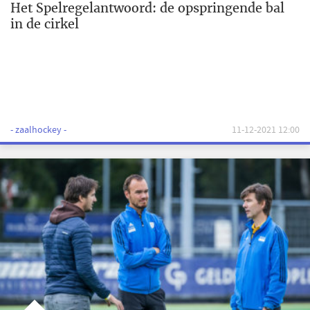
Het Spelregelantwoord: de opspringende bal
in de cirkel
- zaalhockey -
11-12-2021 12:00