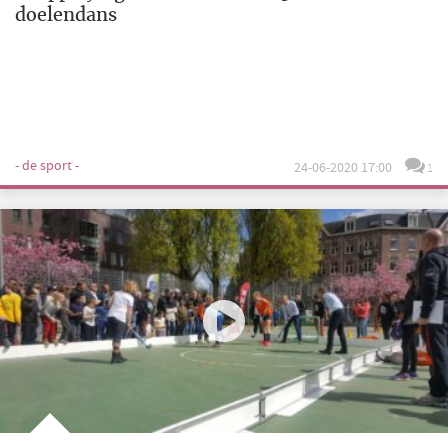
doelendans
- de sport -
24-06-2020 17:00
1