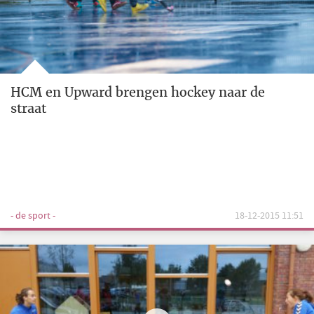
HCM en Upward brengen hockey naar de
straat
- de sport -
18-12-2015 11:51