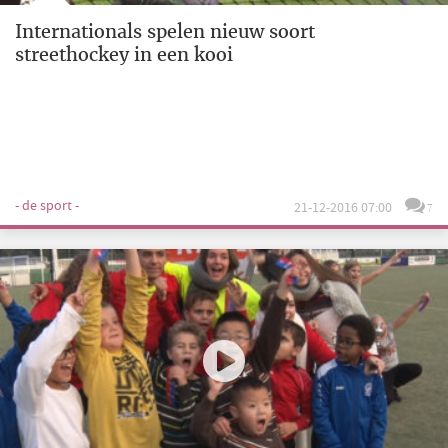
Internationals spelen nieuw soort
streethockey in een kooi
- de sport -
21-12-2016 07:00
7