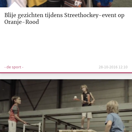
Blije gezichten tijdens Streethockey-event op
Oranje-Rood
- de sport -
28-10-2016 12:10