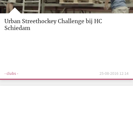
Urban Streethockey Challenge bij HC
Schiedam
- clubs -
25-08-2016 12:14