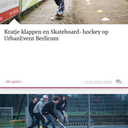
Kratje klappen en Skateboard-hockey op
UrbanEvent Berlicum
- de sport -
22-02-2016 16:00
1