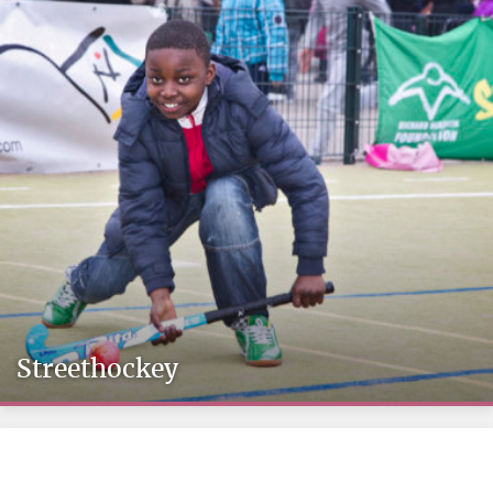
Streethockey