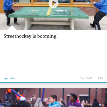
Streethockey is booming!
- jeugd -
27-10-2015 11:09