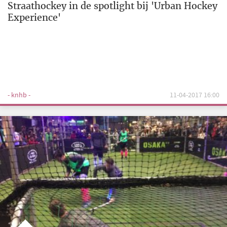
Straathockey in de spotlight bij 'Urban Hockey
Experience'
- knhb -
11-04-2017 16:00