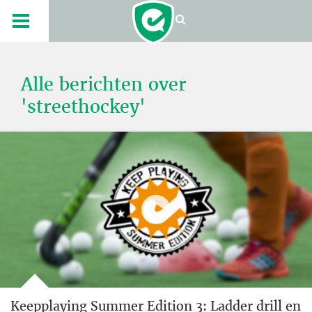
Alle berichten over
'streethockey'
Keepplaying Summer Edition 3: Ladder drill en