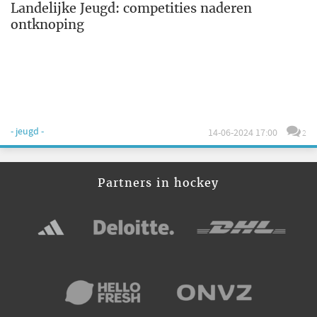
Landelijke Jeugd: competities naderen
ontknoping
- jeugd -
14-06-2024 17:00
2
Partners in hockey