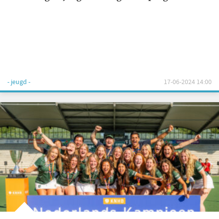
- jeugd -
17-06-2024 14:00