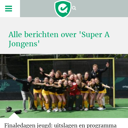
Alle berichten over 'Super A
Jongens'
Finaledagen jeugd: uitslagen en programma