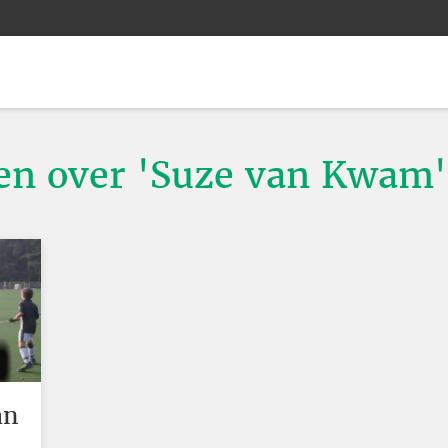
ten over 'Suze van Kwam'
an