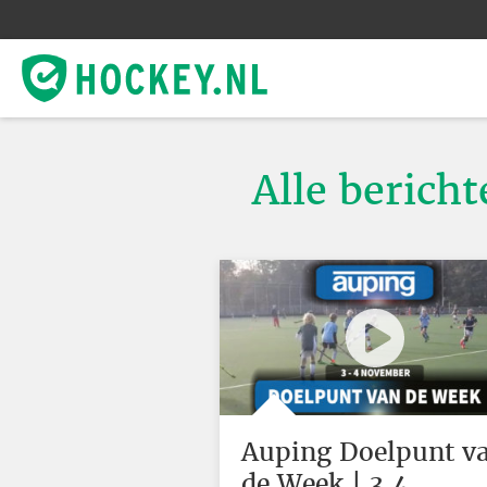
Alle berich
Auping Doelpunt v
de Week | 3,4