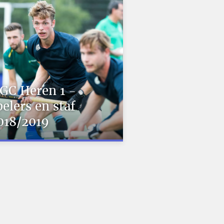
GC Heren 1 -
pelers en staf
018/2019