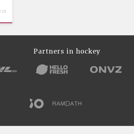
2:10
Partners in hockey