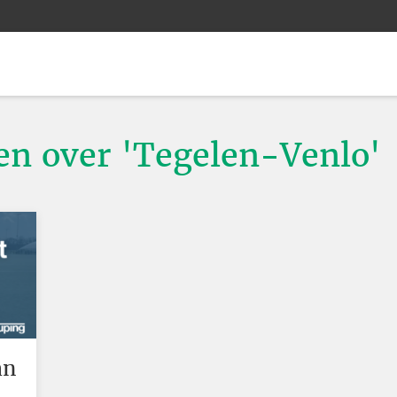
ten over 'Tegelen-Venlo'
an