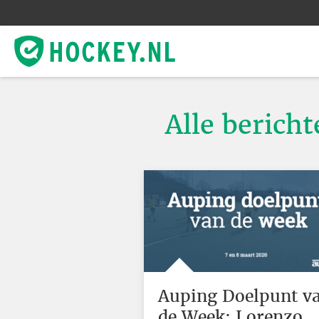
Alle berich
Auping Doelpunt v
de Week: Lorenzo