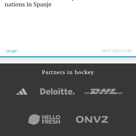
nations in Spanje
- jeugd -
04-07-2023 13:00
Partners in hockey