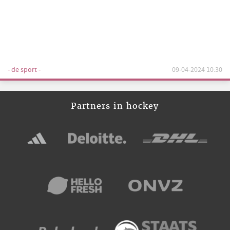
- de sport -
09-04-2024 10:30
Partners in hockey