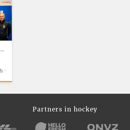
e-
7
Partners in hockey