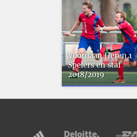
Voordaan Heren 1 
Spelers en staf
2018/2019