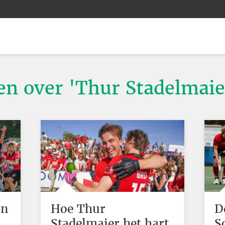
ten over 'Thur Stadelmaie
'n
Hoe Thur
D
Stadelmaier het hart
S