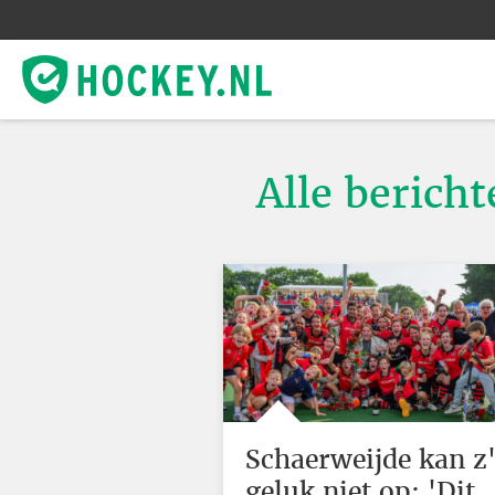
Alle berich
Schaerweijde kan z
geluk niet op: 'Dit