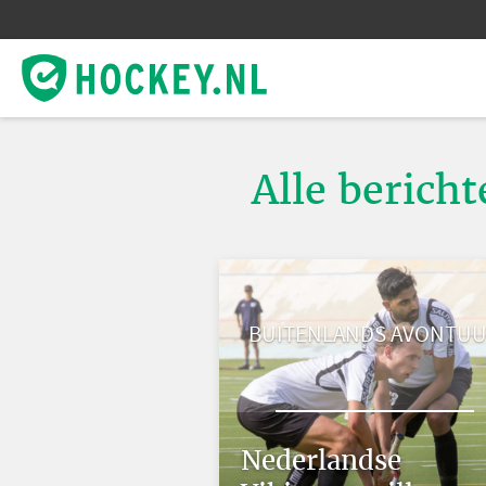
Alle berich
BUITENLANDS AVONTU
Nederlandse