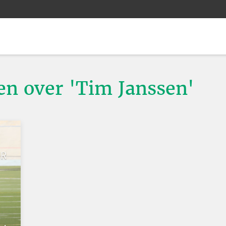
ten over 'Tim Janssen'
UR