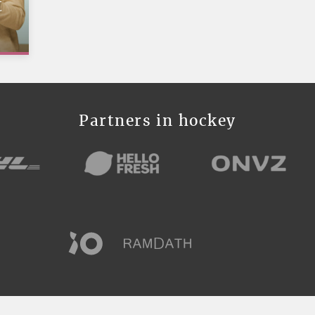
t
Partners in hockey