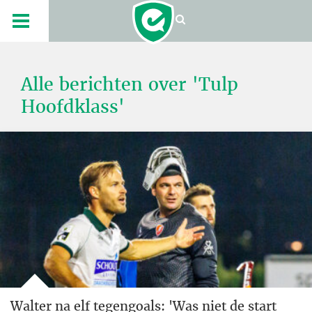
Alle berichten over 'Tulp
Hoofdklass'
Walter na elf tegengoals: 'Was niet de start