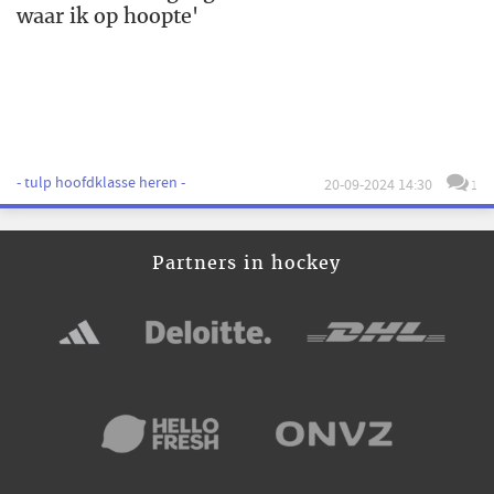
waar ik op hoopte'
- tulp hoofdklasse heren -
20-09-2024 14:30
1
Partners in hockey