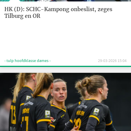
HK (D): SCHC-Kampong onbeslist, zeges
Tilburg en OR
- tulp hoofdklasse dames -
29-03-2026 15:04