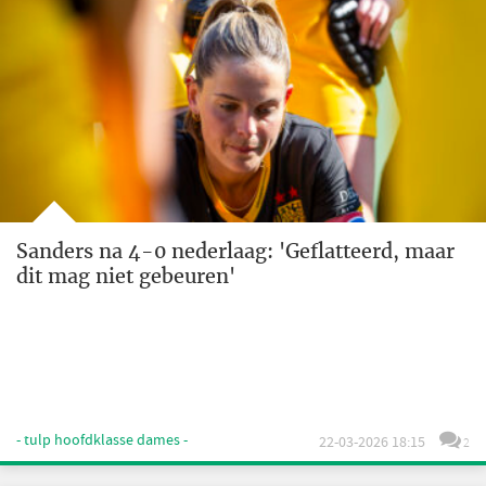
Sanders na 4-0 nederlaag: 'Geflatteerd, maar
dit mag niet gebeuren'
- tulp hoofdklasse dames -
22-03-2026 18:15
2