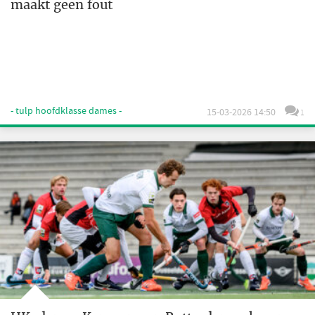
maakt geen fout
- tulp hoofdklasse dames -
15-03-2026 14:50
1