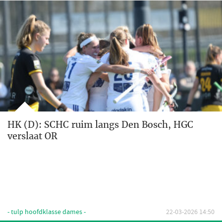
HK (D): SCHC ruim langs Den Bosch, HGC
verslaat OR
- tulp hoofdklasse dames -
22-03-2026 14:50