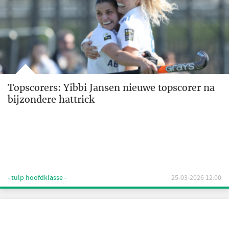
Topscorers: Yibbi Jansen nieuwe topscorer na
bijzondere hattrick
- tulp hoofdklasse -
25-03-2026 12:00