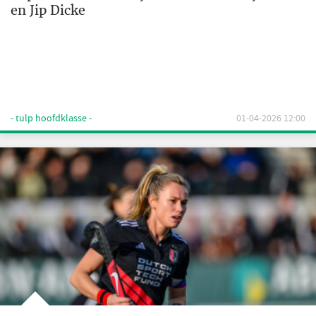
en Jip Dicke
- tulp hoofdklasse -
01-04-2026 12:00