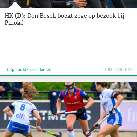
HK (D): Den Bosch boekt zege op bezoek bij
Pinoké
- tulp hoofdklasse dames -
28-03-2026 16:30