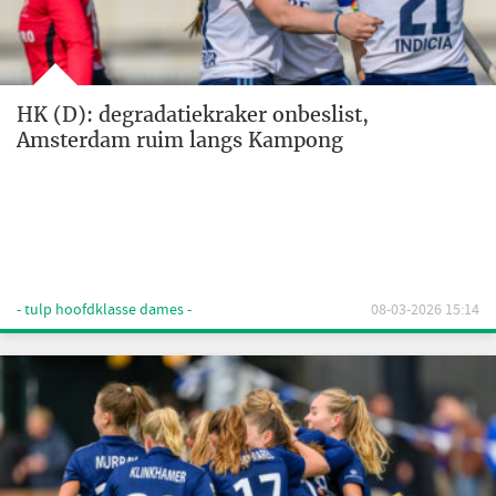
HK (D): degradatiekraker onbeslist,
Amsterdam ruim langs Kampong
- tulp hoofdklasse dames -
08-03-2026 15:14