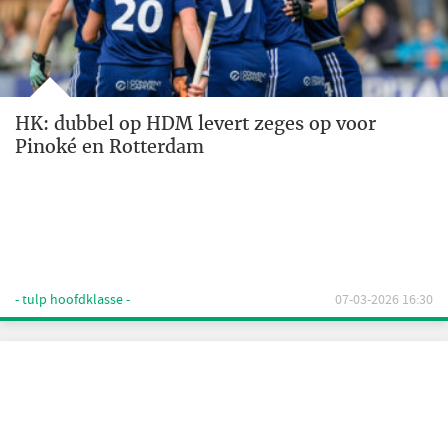
HK: dubbel op HDM levert zeges op voor
Pinoké en Rotterdam
- tulp hoofdklasse -
07-03-2026 16:30