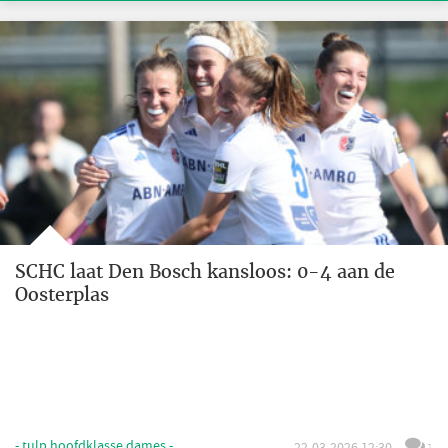
SCHC laat Den Bosch kansloos: 0-4 aan de
Oosterplas
- tulp hoofdklasse dames -