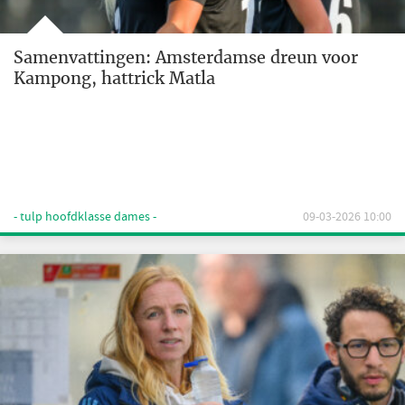
Samenvattingen: Amsterdamse dreun voor
Kampong, hattrick Matla
- tulp hoofdklasse dames -
09-03-2026 10:00