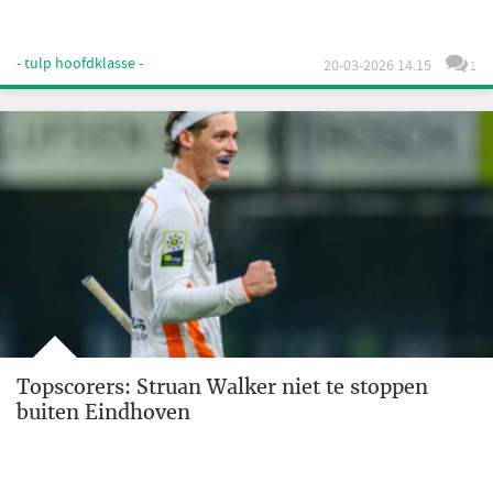
- tulp hoofdklasse -
20-03-2026 14:15
1
Topscorers: Struan Walker niet te stoppen
buiten Eindhoven