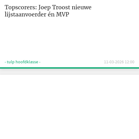
Topscorers: Joep Troost nieuwe
lijstaanvoerder én MVP
- tulp hoofdklasse -
11-03-2026 12:00