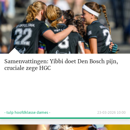
Samenvattingen: Yibbi doet Den Bosch pijn,
cruciale zege HGC
- tulp hoofdklasse dames -
23-03-2026 10:00