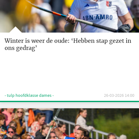
Winter is weer de oude: ‘Hebben stap gezet in
ons gedrag’
- tulp hoofdklasse dames -
26-03-2026 14:00