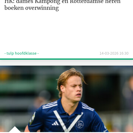
HK: dames Kampong en Rotterdamse heren
boeken overwinning
- tulp hoofdklasse -
14-03-2026 16:30