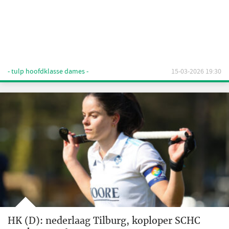
- tulp hoofdklasse dames -
15-03-2026 19:30
HK (D): nederlaag Tilburg, koploper SCHC