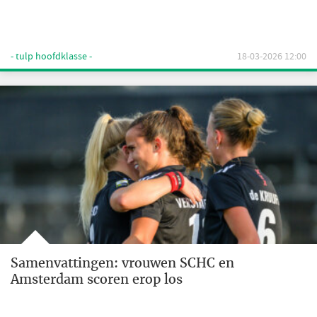
- tulp hoofdklasse -
18-03-2026 12:00
Samenvattingen: vrouwen SCHC en
Amsterdam scoren erop los