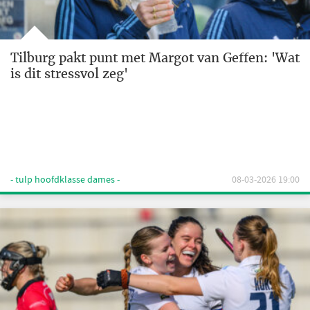
Tilburg pakt punt met Margot van Geffen: 'Wat
is dit stressvol zeg'
- tulp hoofdklasse dames -
08-03-2026 19:00