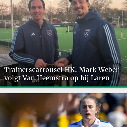
Trainerscarrousel HK: Mark Weber
volgt Van Heemstra op bij Laren