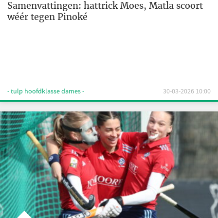
Samenvattingen: hattrick Moes, Matla scoort
wéér tegen Pinoké
- tulp hoofdklasse dames -
30-03-2026 10:00