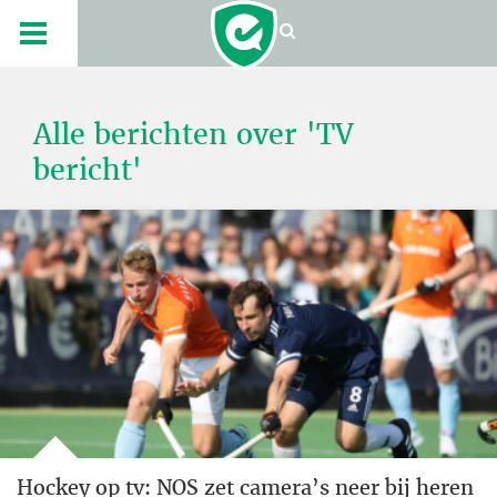
Alle berichten over 'TV
bericht'
Hockey op tv: NOS zet camera’s neer bij heren