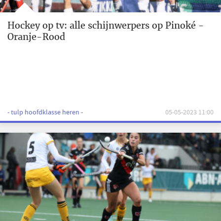
Hockey op tv: alle schijnwerpers op Pinoké -
Oranje-Rood
- tulp hoofdklasse heren -
05-05-2023 11:00