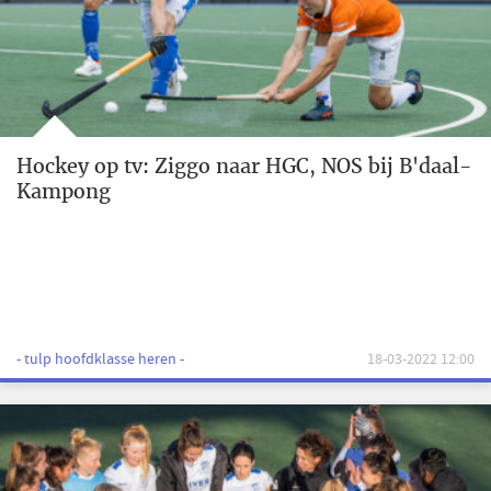
Hockey op tv: Ziggo naar HGC, NOS bij B'daal-
Kampong
- tulp hoofdklasse heren -
18-03-2022 12:00