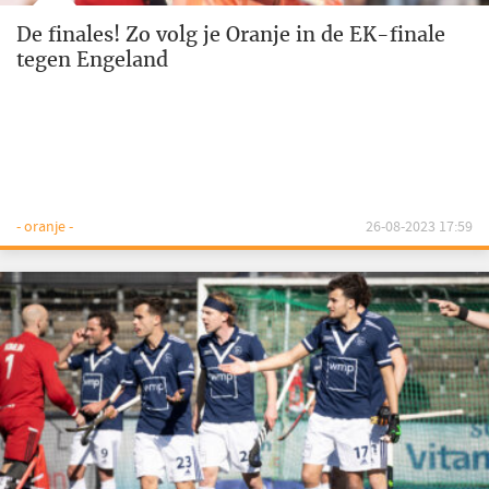
De finales! Zo volg je Oranje in de EK-finale
tegen Engeland
- oranje -
26-08-2023 17:59