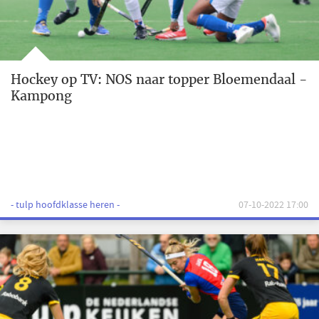
Hockey op TV: NOS naar topper Bloemendaal -
Kampong
- tulp hoofdklasse heren -
07-10-2022 17:00