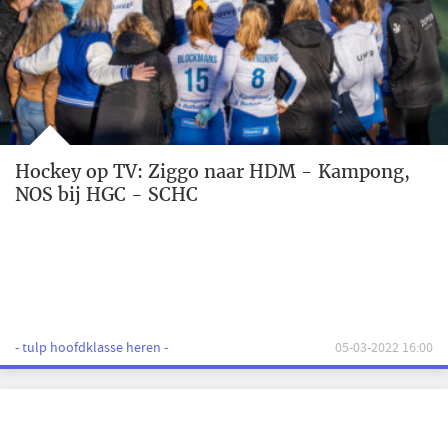
Hockey op TV: Ziggo naar HDM - Kampong,
NOS bij HGC - SCHC
- tulp hoofdklasse heren -
05-03-2022 16:00