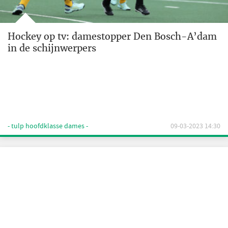
Hockey op tv: damestopper Den Bosch-A’dam
in de schijnwerpers
- tulp hoofdklasse dames -
09-03-2023 14:30