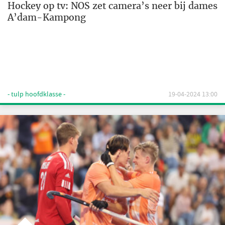
Hockey op tv: NOS zet camera’s neer bij dames
A’dam-Kampong
- tulp hoofdklasse -
19-04-2024 13:00