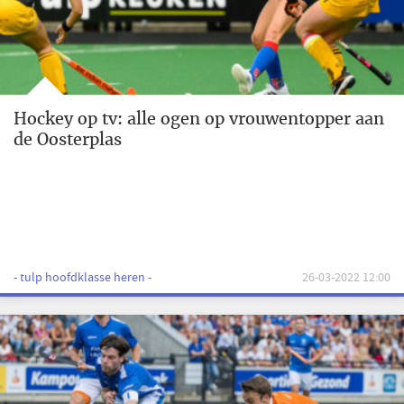
Hockey op tv: alle ogen op vrouwentopper aan
de Oosterplas
- tulp hoofdklasse heren -
26-03-2022 12:00