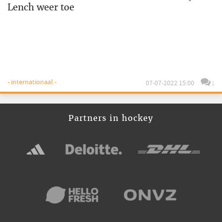
Lench weer toe
- internationaal -
07-07-2022 15:00
1
Partners in hockey