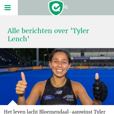
Alle berichten over 'Tyler
Lench'
Het leven lacht Bloemendaal-aanwinst Tyler