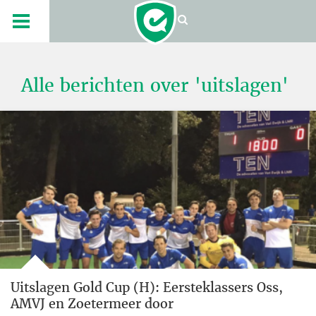
Alle berichten over 'uitslagen'
Uitslagen Gold Cup (H): Eersteklassers Oss,
AMVJ en Zoetermeer door