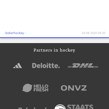
- bekerhockey -
18-09-2020 09:30
Partners in hockey