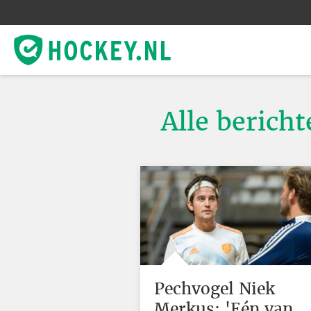
Alle bericht
Pechvogel Niek
Merkus: 'Eén van