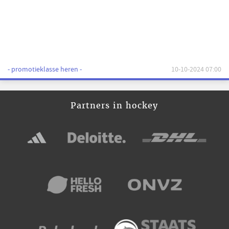
- promotieklasse heren -
10-10-2024 07:00
Partners in hockey