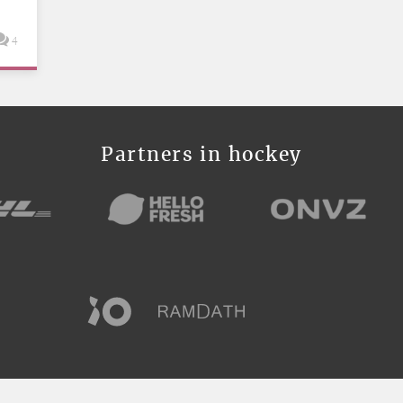
4
Partners in hockey