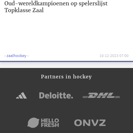
Oud-wereldkampioenen op spelerslijst
Topklasse Zaal
- zaalhockey -
10-12-2023 07:00
Partners in hockey