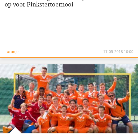
op voor Pinkstertoernooi
- oranje -
17-05-2018 10:00