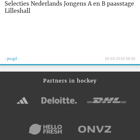
Selecties Nederlands Jongens A en B paasstage
Lilleshall
- jeugd -
29-03-2018 09:00
Partners in hockey