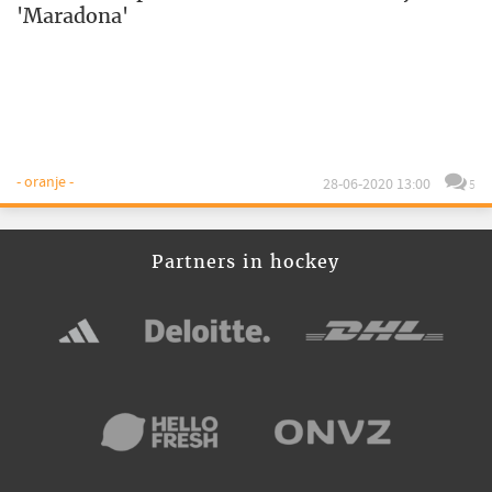
'Maradona'
- oranje -
28-06-2020 13:00
5
Partners in hockey