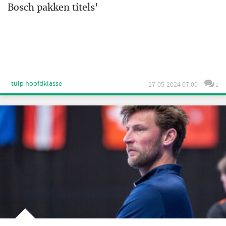
Bosch pakken titels'
- tulp hoofdklasse -
17-05-2024 07:00
2