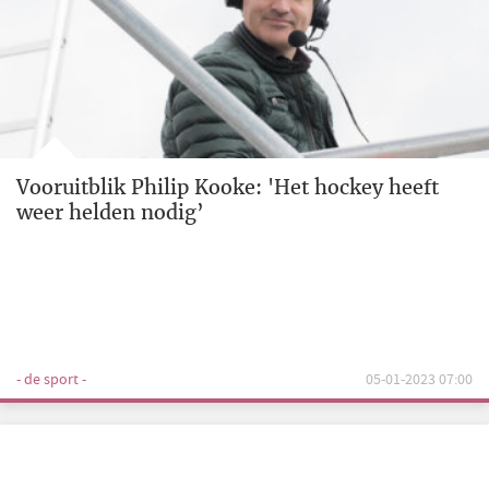
Vooruitblik Philip Kooke: 'Het hockey heeft
weer helden nodig’
- de sport -
05-01-2023 07:00