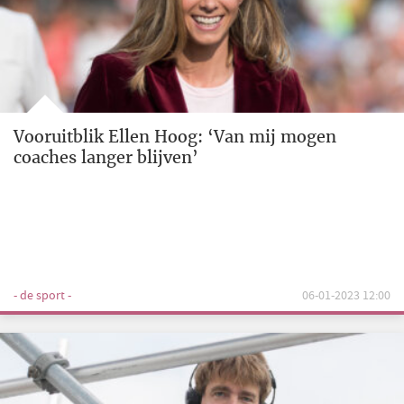
Vooruitblik Ellen Hoog: ‘Van mij mogen
coaches langer blijven’
- de sport -
06-01-2023 12:00