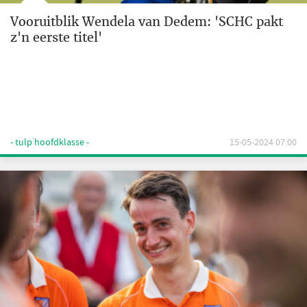
Vooruitblik Wendela van Dedem: 'SCHC pakt
z'n eerste titel'
- tulp hoofdklasse -
15-05-2024 07:00