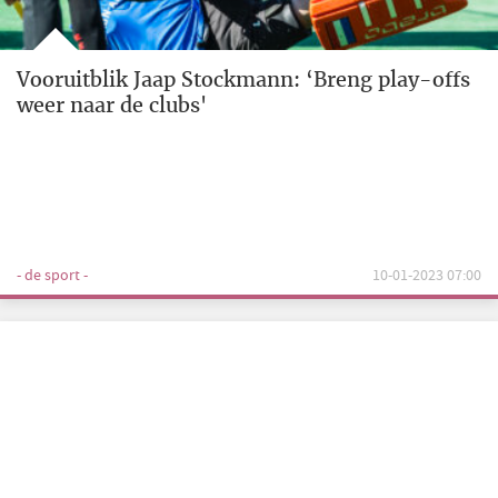
Vooruitblik Jaap Stockmann: ‘Breng play-offs
weer naar de clubs'
- de sport -
10-01-2023 07:00