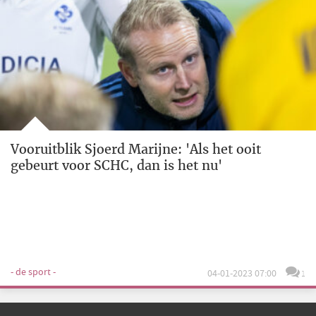
Vooruitblik Sjoerd Marijne: 'Als het ooit
gebeurt voor SCHC, dan is het nu'
- de sport -
04-01-2023 07:00
1