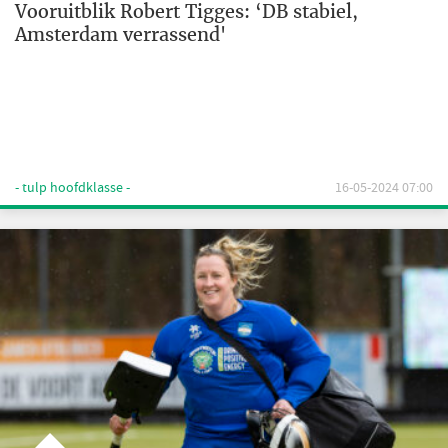
Vooruitblik Robert Tigges: ‘DB stabiel,
Amsterdam verrassend'
- tulp hoofdklasse -
16-05-2024 07:00