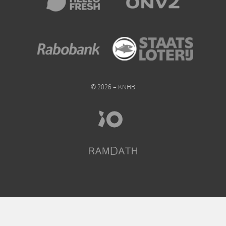
© 2026 – KNHB