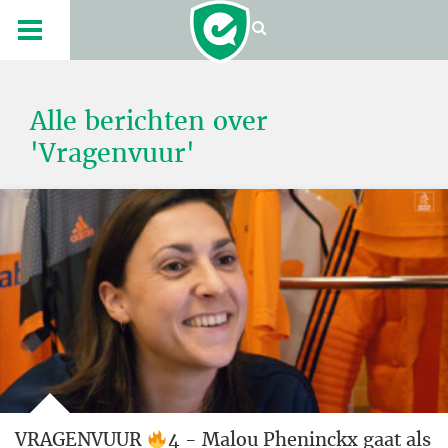
Alle berichten over
'Vragenvuur'
VRAGENVUUR
4 - Malou Pheninckx gaat als