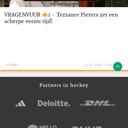
VRAGENVUUR
1 - Terrance Pieters zet een
scherpe eerste tijd!
- oranje -
21-01-2020 17:00
6
Partners in hockey