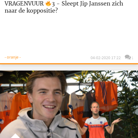
VRAGENVUUR
3 - Sleept Jip Janssen zich
naar de koppositie?
- oranje -
04-02-2020 17:22
1