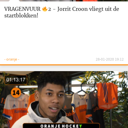
VRAGENVUUR
2 - Jorrit Croon vliegt uit de
startblokken!
- oranje -
28-01-2020 19:12