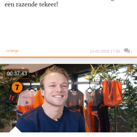
een razende tekeer!
- oranje -
11-02-2020 17:00
1