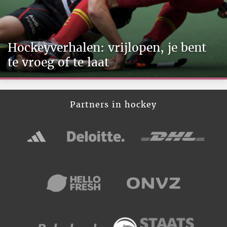
Hockeyverhalen: vrijlopen, je bent
te vroeg of te laat
Partners in hockey