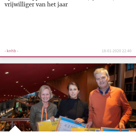
vrijwilliger van het jaar
- knhb -
18-01-2020 22:40