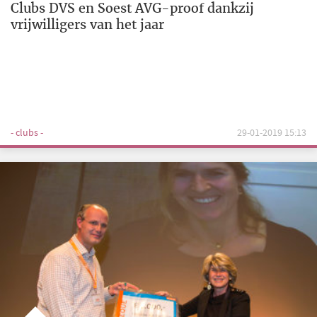
Clubs DVS en Soest AVG-proof dankzij
vrijwilligers van het jaar
- clubs -
29-01-2019 15:13