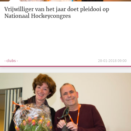
Vrijwilliger van het jaar doet pleidooi op
Nationaal Hockeycongres
- clubs -
28-01-2018 09:00