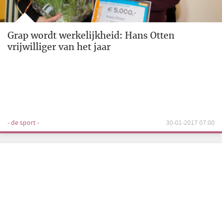
Grap wordt werkelijkheid: Hans Otten
vrijwilliger van het jaar
- de sport -
30-01-2017 07:00