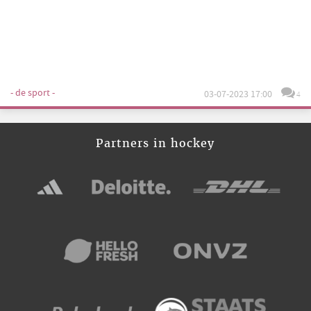
- de sport -
03-07-2023 17:00
4
Partners in hockey