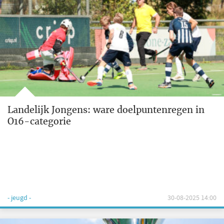
Landelijk Jongens: ware doelpuntenregen in
O16-categorie
- jeugd -
30-08-2025 14:00