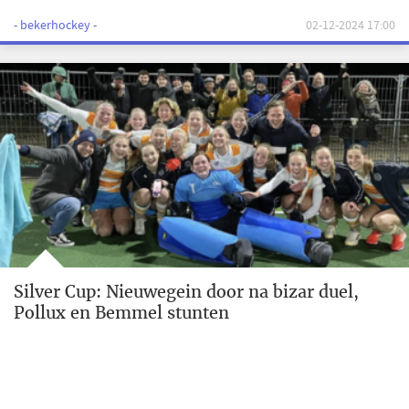
- bekerhockey -
02-12-2024 17:00
Silver Cup: Nieuwegein door na bizar duel,
Pollux en Bemmel stunten