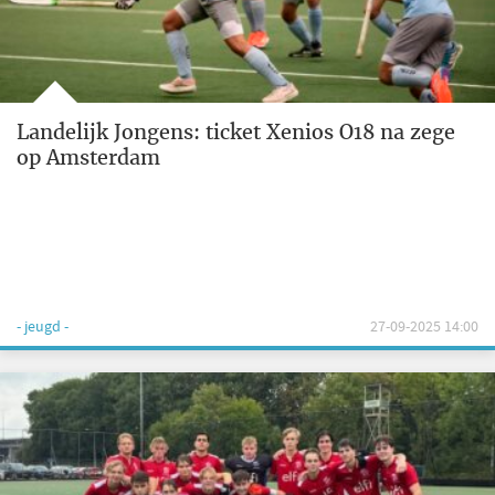
Landelijk Jongens: ticket Xenios O18 na zege
op Amsterdam
- jeugd -
27-09-2025 14:00