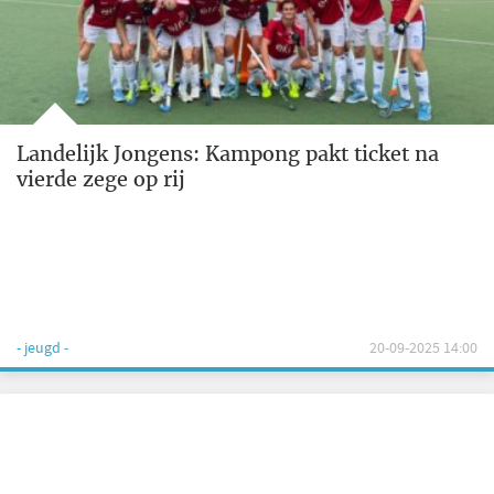
Landelijk Jongens: Kampong pakt ticket na
vierde zege op rij
- jeugd -
20-09-2025 14:00