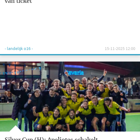
van ticket
- landelijk o16 -
15-11-2025 12:00
Silver Cup (H): Apeliotes schakelt