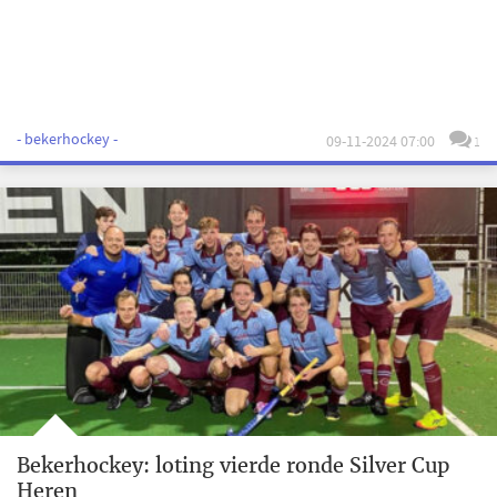
- bekerhockey -
09-11-2024 07:00
1
Bekerhockey: loting vierde ronde Silver Cup
Heren