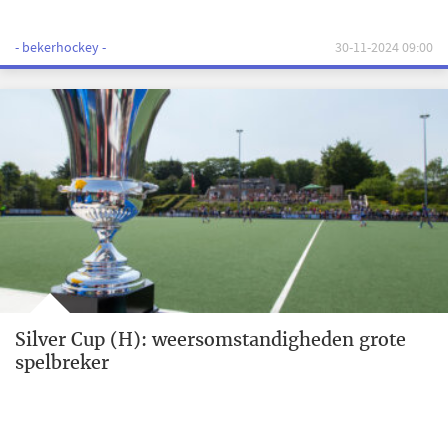
- bekerhockey -
30-11-2024 09:00
Silver Cup (H): weersomstandigheden grote
spelbreker