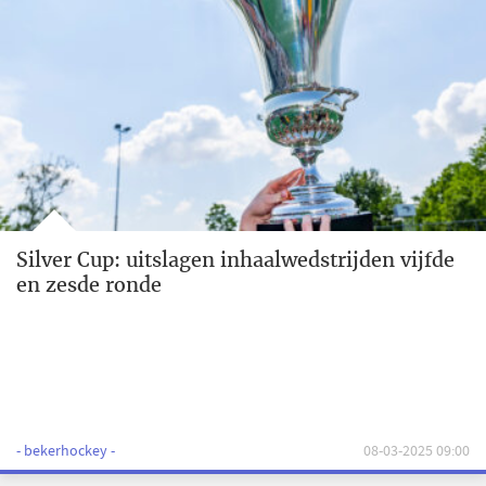
Silver Cup: uitslagen inhaalwedstrijden vijfde
en zesde ronde
- bekerhockey -
08-03-2025 09:00