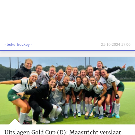
- bekerhockey -
21-10-2024 17:00
Uitslagen Gold Cup (D): Maastricht verslaat