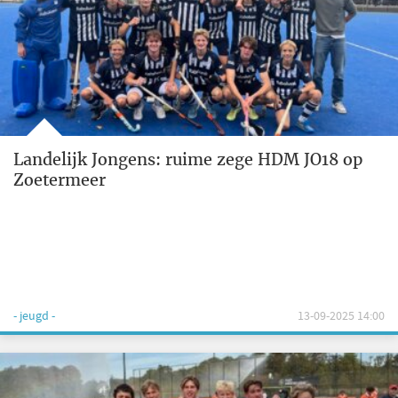
Landelijk Jongens: ruime zege HDM JO18 op
Zoetermeer
- jeugd -
13-09-2025 14:00