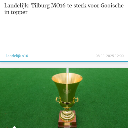
Landelijk: Tilburg MO16 te sterk voor Gooische
in topper
- landelijk o16 -
08-11-2025 12:00