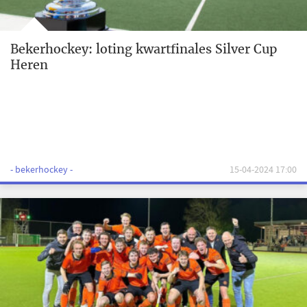
Bekerhockey: loting kwartfinales Silver Cup
Heren
- bekerhockey -
15-04-2024 17:00