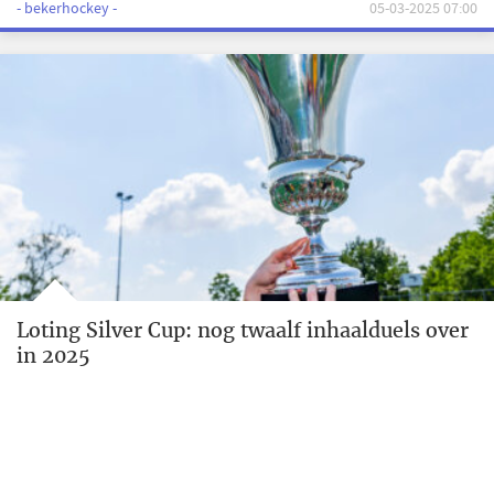
- bekerhockey -
05-03-2025 07:00
Loting Silver Cup: nog twaalf inhaalduels over
in 2025