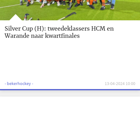
Silver Cup (H): tweedeklassers HCM en
Warande naar kwartfinales
- bekerhockey -
13-04-2024 10:00