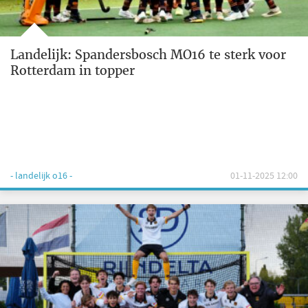
Landelijk: Spandersbosch MO16 te sterk voor
Rotterdam in topper
- landelijk o16 -
01-11-2025 12:00