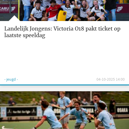
Landelijk Jongens: Victoria O18 pakt ticket op
laatste speeldag
- jeugd -
04-10-2025 14:00