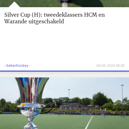
Silver Cup (H): tweedeklassers HCM en
Warande uitgeschakeld
- bekerhockey -
04-05-2024 08:00