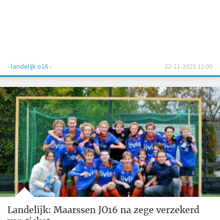
- landelijk o16 -
22-11-2025 12:00
Landelijk: Maarssen JO16 na zege verzekerd