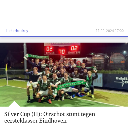
- bekerhockey -
11-11-2024 17:00
Silver Cup (H): Oirschot stunt tegen
eersteklasser Eindhoven