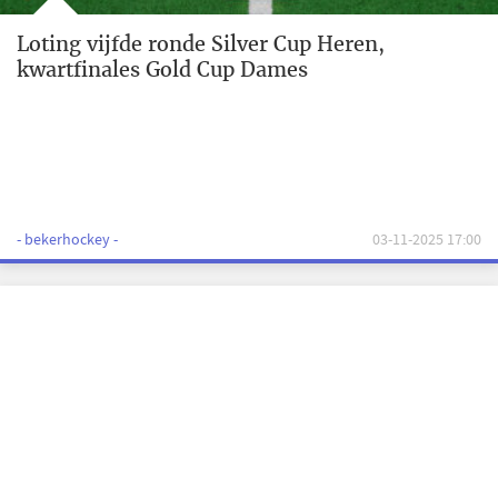
Loting vijfde ronde Silver Cup Heren,
kwartfinales Gold Cup Dames
- bekerhockey -
03-11-2025 17:00