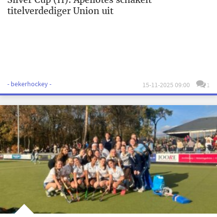
titelverdediger Union uit
- bekerhockey -
15-11-2025 09:00
1