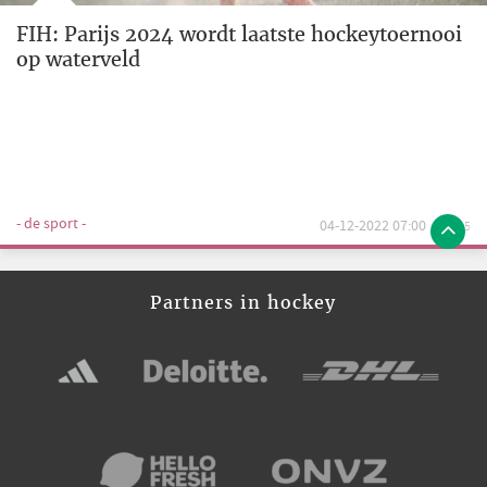
FIH: Parijs 2024 wordt laatste hockeytoernooi
op waterveld
- de sport -
04-12-2022 07:00
5
Partners in hockey