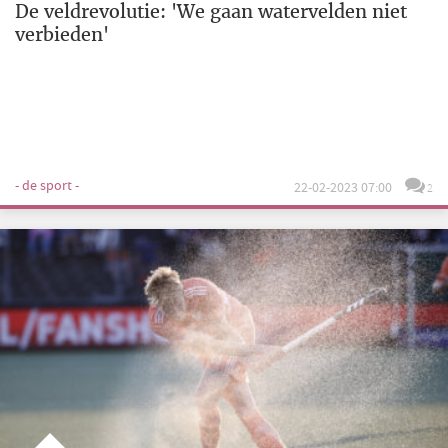
De veldrevolutie: 'We gaan watervelden niet
verbieden'
- de sport -
22-02-2023 07:00
2