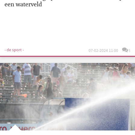
een waterveld
- de sport -
07-02-2024 11:00
5