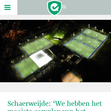
Schaerweijde: ‘We hebben het