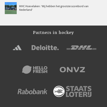
MHC Hoevelaken: ‘Wij hebben het grootste scorebord van
Nederland’
Partners in hockey