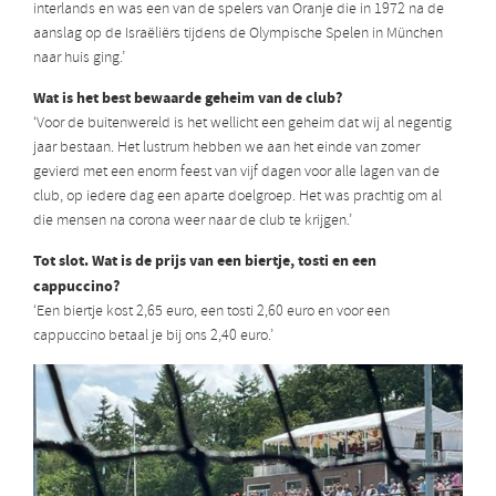
interlands en was een van de spelers van Oranje die in 1972 na de
aanslag op de Israëliërs tijdens de Olympische Spelen in München
naar huis ging.’
Wat is het best bewaarde geheim van de club?
‘Voor de buitenwereld is het wellicht een geheim dat wij al negentig
jaar bestaan. Het lustrum hebben we aan het einde van zomer
gevierd met een enorm feest van vijf dagen voor alle lagen van de
club, op iedere dag een aparte doelgroep. Het was prachtig om al
die mensen na corona weer naar de club te krijgen.’
Tot slot. Wat is de prijs van een biertje, tosti en een
cappuccino?
‘Een biertje kost 2,65 euro, een tosti 2,60 euro en voor een
cappuccino betaal je bij ons 2,40 euro.’