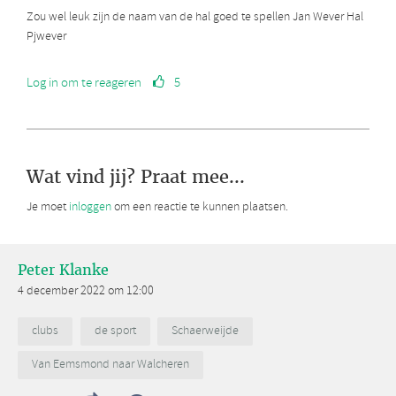
Zou wel leuk zijn de naam van de hal goed te spellen Jan Wever Hal
Pjwever
Log in om te reageren
5
Wat vind jij? Praat mee...
Je moet
inloggen
om een reactie te kunnen plaatsen.
Peter Klanke
4 december 2022 om 12:00
clubs
de sport
Schaerweijde
Van Eemsmond naar Walcheren