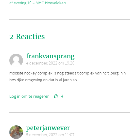
aflevering 10 – MHC Hoevelaken
2 Reacties
frankvansprang
4 december, 2022 om 19:20
mooiste hockey complex is nog steeds t complex van hc tilburg in n
bos rijke omgeving en dat is al jaren zo
Log in om te reageren
4
peterjanwever
5 december, 2022 om 11:07