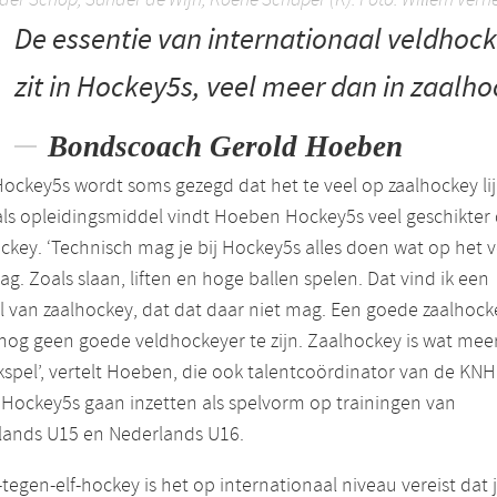
De essentie van internationaal veldhoc
zit in Hockey5s, veel meer dan in zaalh
Bondscoach Gerold Hoeben
ockey5s wordt soms gezegd dat het te veel op zaalhockey lij
ls opleidingsmiddel vindt Hoeben Hockey5s veel geschikter
ckey. ‘Technisch mag je bij Hockey5s alles doen wat op het v
g. Zoals slaan, liften en hoge ballen spelen. Dat vind ik een
 van zaalhockey, dat dat daar niet mag. Een goede zaalhock
nog geen goede veldhockeyer te zijn. Zaalhockey is wat mee
spel’, vertelt Hoeben, die ook talentcoördinator van de KNHB
l Hockey5s gaan inzetten als spelvorm op trainingen van
lands U15 en Nederlands U16.
lf-tegen-elf-hockey is het op internationaal niveau vereist dat 