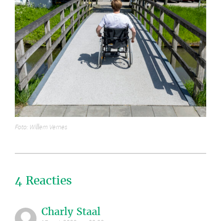
Foto: Willem Vernes
4 Reacties
Charly Staal