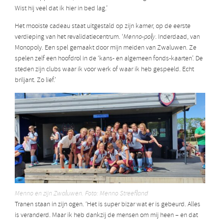
Wist hij veel dat ik hier in bed lag.’
Het mooiste cadeau staat uitgestald op zijn kamer, op de eerste
verdieping van het revalidatiecentrum. ‘
Menno-poly
. Inderdaad, van
Monopoly. Een spel gemaakt door mijn meiden van Zwaluwen. Ze
spelen zelf een hoofdrol in de ‘kans- en algemeen fonds-kaarten’. De
steden zijn clubs waar ik voor werk of waar ik heb gespeeld. Echt
briljant. Zo lief.’
Menno en zijn Zwaluwen. Foto: Menno Streefland
Tranen staan in zijn ogen. ‘Het is super bizar wat er is gebeurd. Alles
is veranderd. Maar ik heb dankzij de mensen om mij heen – en dat