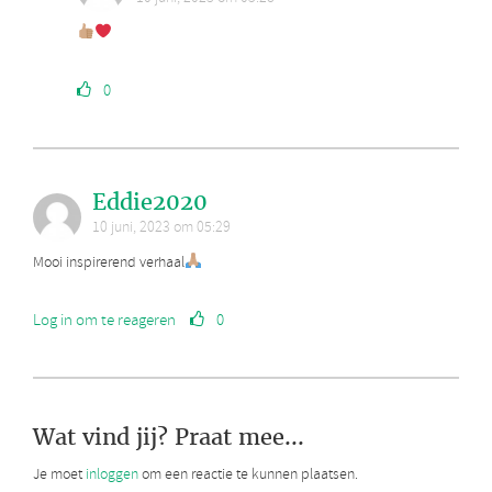
0
Eddie2020
10 juni, 2023 om 05:29
Mooi inspirerend verhaal
Log in om te reageren
0
Wat vind jij? Praat mee...
Je moet
inloggen
om een reactie te kunnen plaatsen.