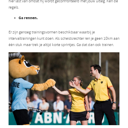
hier last van omdat hij wordt geconfronteerd met jouw uitleg. Ken de
regels.
Ga rennen.
Er zijn genoeg trainingsvormen beschikbaar waarbij je
intervaltrainingen kunt doen. Als scheidsrechter ren je geen 10km aan
één stuk maar trek je altijd korte sprintjes. Ga dat dan ook trainen.