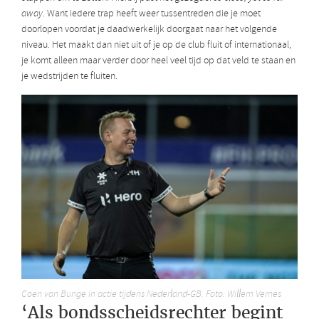
away
. Want iedere trap heeft weer tussentreden die je moet
doorlopen voordat je daadwerkelijk doorgaat naar het volgende
niveau. Het maakt dan niet uit of je op de club fluit of internationaal,
je komt alleen maar verder door heel veel tijd op dat veld te staan en
je wedstrijden te fluiten.
Coen van Bunge in actie tijdens Nederland-GB. Foto: Willem Vernes
‘Als bondsscheidsrechter begint