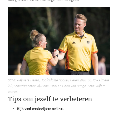
doorgroeien af en toe wat langer duurt is logisch.
SCHC – Almere Heren, Hoofdklasse Hockey Heren 2018. SCHC – Almere
2-0, Scheidsrechters Alwiene Sterk en Coen van Bunge. Foto: Willem
Vernes
Tips om jezelf te verbeteren
Kijk veel wedstrijden online.