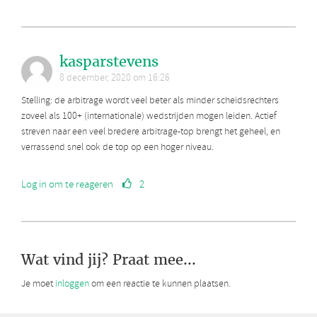
kasparstevens
8 december, 2020 om 16:26
Stelling: de arbitrage wordt veel beter als minder scheidsrechters
zoveel als 100+ (internationale) wedstrijden mogen leiden. Actief
streven naar een veel bredere arbitrage-top brengt het geheel, en
verrassend snel ook de top op een hoger niveau.
Log in om te reageren
2
Wat vind jij? Praat mee...
Je moet
inloggen
om een reactie te kunnen plaatsen.