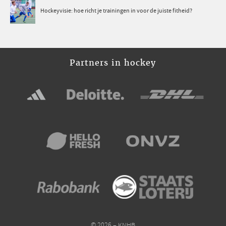
Hockeyvisie: hoe richt je trainingen in voor de juiste fitheid?
Partners in hockey
© 2026 – KNHB