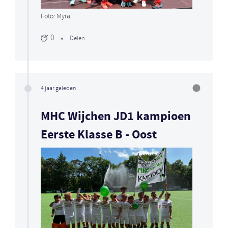
Foto: Myra
0
Delen
4 jaar geleden
MHC Wijchen JD1 kampioen
Eerste Klasse B - Oost