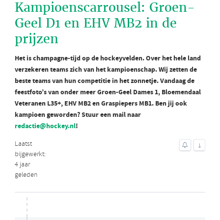
Kampioenscarrousel: Groen-
Geel D1 en EHV MB2 in de
prijzen
Het is champagne-tijd op de hockeyvelden. Over het hele land
verzekeren teams zich van het kampioenschap. Wij zetten de
beste teams van hun competitie in het zonnetje. Vandaag de
feestfoto’s van onder meer Groen-Geel Dames 1, Bloemendaal
Veteranen L35+, EHV MB2 en Graspiepers MB1. Ben jij ook
kampioen geworden? Stuur een mail naar
redactie@hockey.nl
!
Laatst
↓
bijgewerkt:
4 jaar
geleden