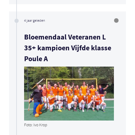
4 jaar geleden
Bloemendaal Veteranen L
35+ kampioen Vijfde klasse
Poule A
Foto: Ivo Krop