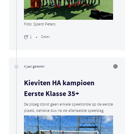
Foto: Sjoerd Peters
1
Delen
4 jaar geleden
Kieviten HA kampioen
Eerste Klasse 35+
De ploeg stond geen enkele speelronde op de eerste
plaats, behalve dus na de allerlaatste speeldag.