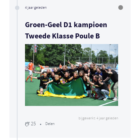
4 jaar geleden
Groen-Geel D1 kampioen
Tweede Klasse Poule B
bijgewerkt: 4 jaar geleden
25
Delen