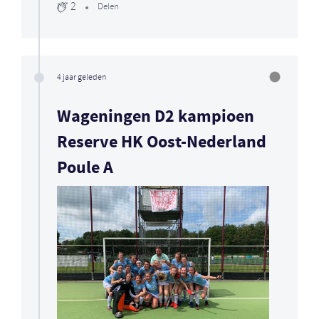
2
Delen
4 jaar geleden
Wageningen D2 kampioen
Reserve HK Oost-Nederland
Poule A