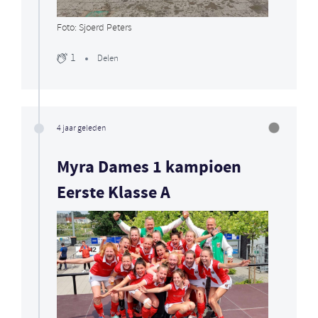
Foto: Sjoerd Peters
1
Delen
4 jaar geleden
Myra Dames 1 kampioen
Eerste Klasse A