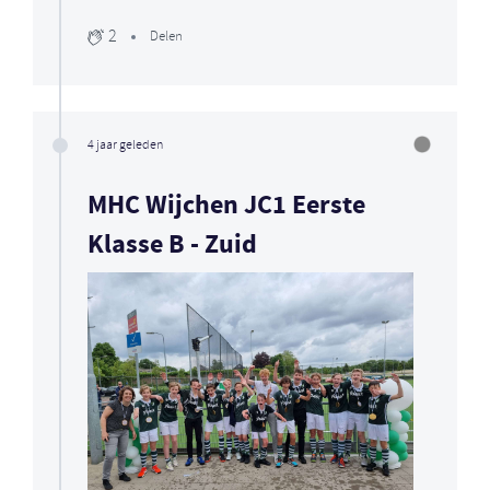
2
Delen
4 jaar geleden
MHC Wijchen JC1 Eerste
Klasse B - Zuid