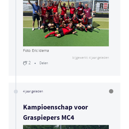
Foto: Eric Idema
bijgewerkt: 4 jaar geleden
2
Delen
4 jaar geleden
Kampioenschap voor
Graspiepers MC4