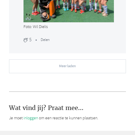
Foto: Wil Dielis
5
Delen
Meer laden
Wat vind jij? Praat mee...
Je moet
inloggen
om een reactie te kunnen plaatsen.