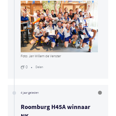
Foto: Jan Willem de Venster
0
Delen
4 jaar geleden
Roomburg H45A winnaar