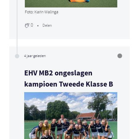
Foto: Karin Walinga
0
Delen
4 jaar geleden
EHV MB2 ongeslagen
kampioen Tweede Klasse B