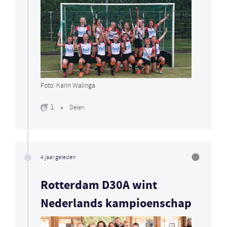
Foto: Karin Walinga
1
Delen
4 jaar geleden
Rotterdam D30A wint
Nederlands kampioenschap