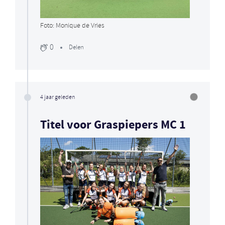
Foto: Monique de Vries
0
Delen
4 jaar geleden
Titel voor Graspiepers MC 1