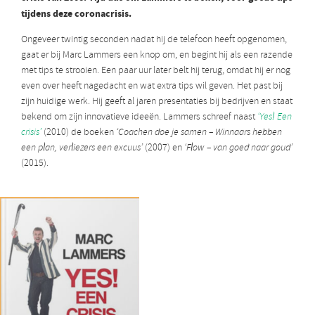
tijdens deze coronacrisis.
Ongeveer twintig seconden nadat hij de telefoon heeft opgenomen,
gaat er bij Marc Lammers een knop om, en begint hij als een razende
met tips te strooien. Een paar uur later belt hij terug, omdat hij er nog
even over heeft nagedacht en wat extra tips wil geven. Het past bij
zijn huidige werk. Hij geeft al jaren presentaties bij bedrijven en staat
bekend om zijn innovatieve ideeën. Lammers schreef naast
‘Yes! Een
crisis’
(2010) de boeken
‘Coachen doe je samen – Winnaars hebben
een plan, verliezers een excuus’
(2007) en
‘Flow – van goed naar goud’
(2015).