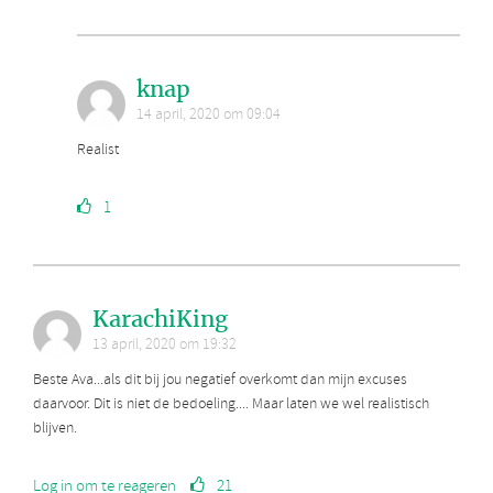
knap
14 april, 2020 om 09:04
Realist
1
KarachiKing
13 april, 2020 om 19:32
Beste Ava...als dit bij jou negatief overkomt dan mijn excuses
daarvoor. Dit is niet de bedoeling.... Maar laten we wel realistisch
blijven.
Log in om te reageren
21