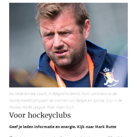
De Nederlandse coach, in Belgische dienst, Marc Lammers na de
hockeywedstrijd tussen de mannen van Belgie en Spanje (1-1) in de
Hockey World League. Foto: Koen Suyk
Voor hockeyclubs
Geef je leden informatie en energie. Kijk naar Mark Rutte