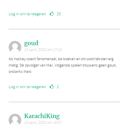
Log in om te reageren
25
goud
13 april, 2020 om 17:24
Als hockey coach fenomenaal, de boeken en dit soort teksten erg
matig. Dé opvolger van Max. Volgende spelen trouwens geen goud,
ondanks Marc
Log in om te reageren
2
KarachiKing
13 april, 2020 om 18:07