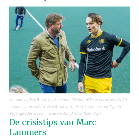
Vreugde bij Den Bosch na de competitie hoofdklasse hockeywedstrijd
mannen, Amsterdam- Den Bosch (2-3). Marc Lammers met Tijmen
Reijenga (Den Bosch) na de wedstrijd. Foto: Koen Suyk
De crisistips van Marc
Lammers