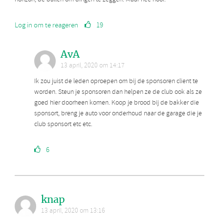
Log in om te reageren
19
AvA
13 april, 2020 om 14:17
Ik zou juist de leden oproepen om bij de sponsoren client te
worden. Steun je sponsoren dan helpen ze de club ook als ze
goed hier doorheen komen. Koop je brood bij de bakker die
sponsort, breng je auto voor onderhoud naar de garage die je
club sponsort etc etc.
6
knap
13 april, 2020 om 13:16