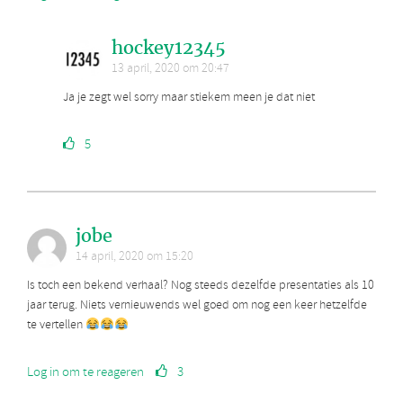
hockey12345
13 april, 2020 om 20:47
Ja je zegt wel sorry maar stiekem meen je dat niet
5
jobe
14 april, 2020 om 15:20
Is toch een bekend verhaal? Nog steeds dezelfde presentaties als 10
jaar terug. Niets vernieuwends wel goed om nog een keer hetzelfde
te vertellen
Log in om te reageren
3