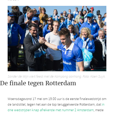
Sander de Wijn viert feest met de Kampong aanhang. Foto: Koen Suyk.
De finale tegen Rotterdam
Woensdagavond 17 mei om 19.00 uur is de eerste finalewedstrijd om
de landstitel, tegen het aan de top teruggekeerde Rotterdam, dat
in
drie wedstrijden knap afrekende met nummer 2 Amsterdam
, mede