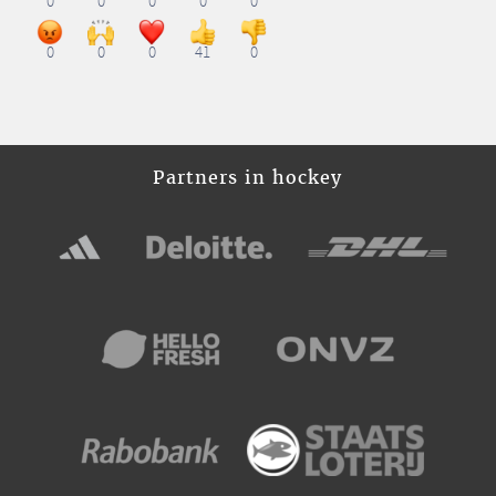
0
0
0
0
0
0
0
0
41
0
Partners in hockey