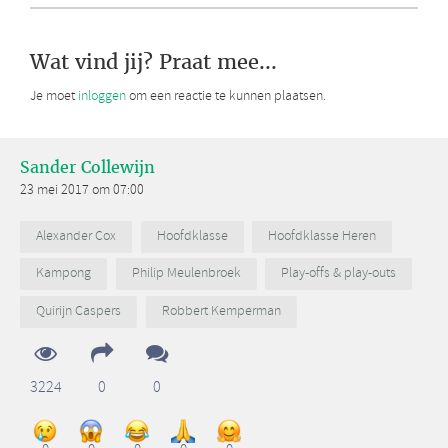
Wat vind jij? Praat mee...
Je moet
inloggen
om een reactie te kunnen plaatsen.
Sander Collewijn
23 mei 2017 om 07:00
Alexander Cox
Hoofdklasse
Hoofdklasse Heren
Kampong
Philip Meulenbroek
Play-offs & play-outs
Quirijn Caspers
Robbert Kemperman
3224
0
0