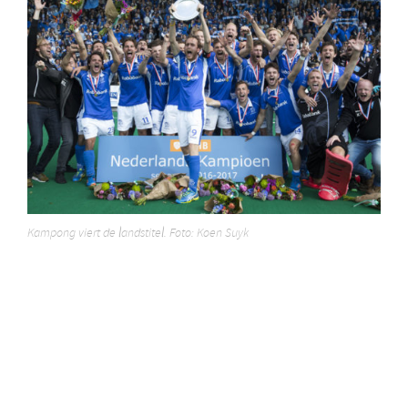
Kampong viert de landstitel. Foto: Koen Suyk