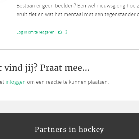
Bestaan er geen beelden? Ben wel nieuwsgierig hoe z
eruit ziet en wat het mentaal met een tegenstander d
Log in om te reageren
3
 vind jij? Praat mee...
et
inloggen
om een reactie te kunnen plaatsen.
Partners in hockey