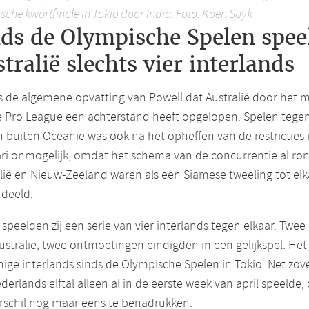
sche kwartfinale in Tokio door India. Foto: Koen Suyk
nds de Olympische Spelen spee
tralië slechts vier interlands
s de algemene opvatting van Powell dat Australië door het 
e Pro League een achterstand heeft opgelopen. Spelen tege
 buiten Oceanië was ook na het opheffen van de restricties 
ri onmogelijk, omdat het schema van de concurrentie al ro
lië en Nieuw-Zeeland waren als een Siamese tweeling tot elk
rdeeld.
 speelden zij een serie van vier interlands tegen elkaar. Twee
stralië, twee ontmoetingen eindigden in een gelijkspel. He
ige interlands sinds de Olympische Spelen in Tokio. Net zove
derlands elftal alleen al in de eerste week van april speelde
rschil nog maar eens te benadrukken.