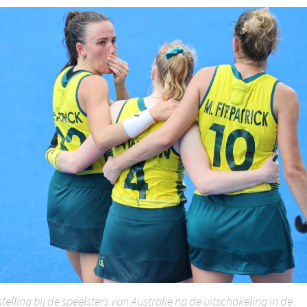
telling bij de speelsters van Australie na de uitschakeling in de