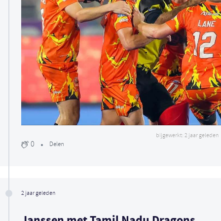
bijgewerkt: 2 jaar geleden
0
Delen
2 jaar geleden
Janssen met Tamil Nadu Dragons