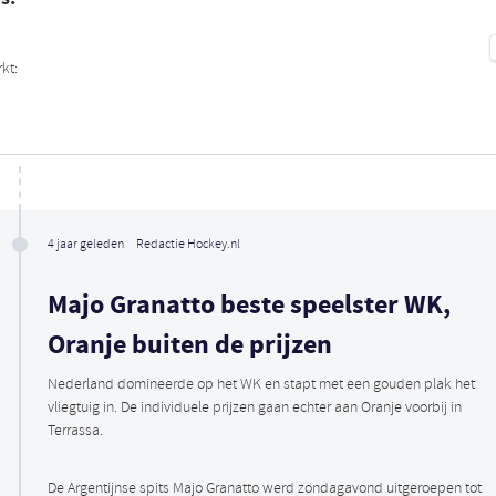
kt:
4 jaar geleden
Redactie Hockey.nl
Majo Granatto beste speelster WK,
Oranje buiten de prijzen
Nederland domineerde op het WK en stapt met een gouden plak het
vliegtuig in. De individuele prijzen gaan echter aan Oranje voorbij in
Terrassa.
De Argentijnse spits Majo Granatto werd zondagavond uitgeroepen tot