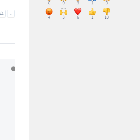
0
0
3
1
0
↓
4
3
6
1
10