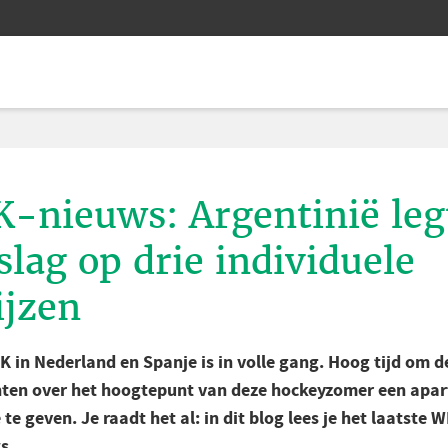
-nieuws: Argentinië leg
slag op drie individuele
ijzen
K in Nederland en Spanje is in volle gang. Hoog tijd om d
hten over het hoogtepunt van deze hockeyzomer een apar
 te geven. Je raadt het al: in dit blog lees je het laatste W
s.