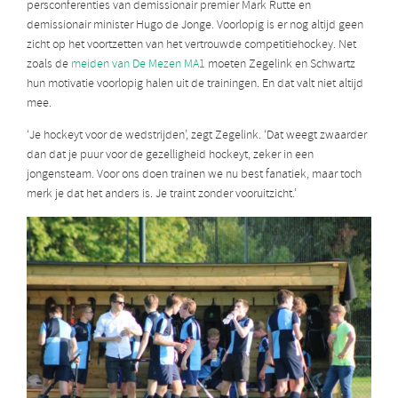
persconferenties van demissionair premier Mark Rutte en
demissionair minister Hugo de Jonge. Voorlopig is er nog altijd geen
zicht op het voortzetten van het vertrouwde competitiehockey. Net
zoals de
meiden van De Mezen MA1
moeten Zegelink en Schwartz
hun motivatie voorlopig halen uit de trainingen. En dat valt niet altijd
mee.
‘Je hockeyt voor de wedstrijden’, zegt Zegelink. ‘Dat weegt zwaarder
dan dat je puur voor de gezelligheid hockeyt, zeker in een
jongensteam. Voor ons doen trainen we nu best fanatiek, maar toch
merk je dat het anders is. Je traint zonder vooruitzicht.’