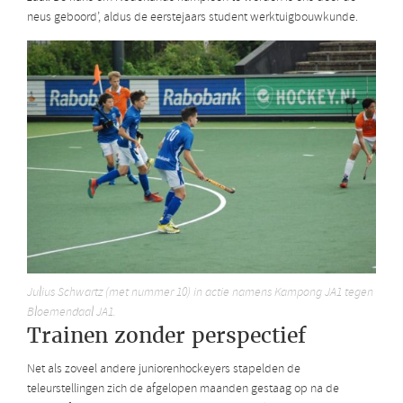
neus geboord’, aldus de eerstejaars student werktuigbouwkunde.
Julius Schwartz (met nummer 10) in actie namens Kampong JA1 tegen
Bloemendaal JA1.
Trainen zonder perspectief
Net als zoveel andere juniorenhockeyers stapelden de
teleurstellingen zich de afgelopen maanden gestaag op na de