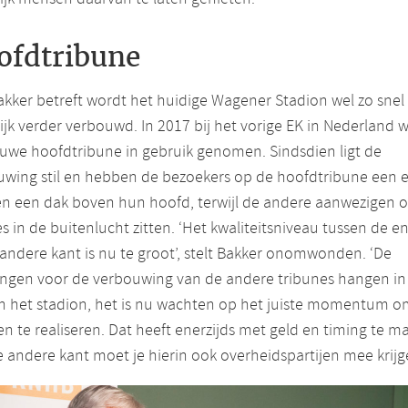
ofdtribune
kker betreft wordt het huidige Wagener Stadion wel zo snel
jk verder verbouwd. In 2017 bij het vorige EK in Nederland 
uwe hoofdtribune in gebruik genomen. Sindsdien ligt de
uwing stil en hebben de bezoekers op de hoofdtribune een 
en een dak boven hun hoofd, terwijl de andere aanwezigen 
s in de buitenlucht zitten. ‘Het kwaliteitsniveau tussen de e
andere kant is nu te groot’, stelt Bakker onomwonden. ‘De
ingen voor de verbouwing van de andere tribunes hangen in
n het stadion, het is nu wachten op het juiste momentum o
n te realiseren. Dat heeft enerzijds met geld en timing te m
 andere kant moet je hierin ook overheidspartijen mee krijg