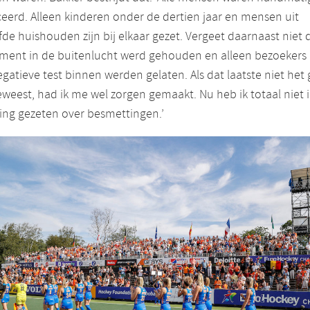
eerd. Alleen kinderen onder de dertien jaar en mensen uit
fde huishouden zijn bij elkaar gezet. Vergeet daarnaast niet 
ment in de buitenlucht werd gehouden en alleen bezoekers
gatieve test binnen werden gelaten. Als dat laatste niet het 
weest, had ik me wel zorgen gemaakt. Nu heb ik totaal niet 
ing gezeten over besmettingen.’