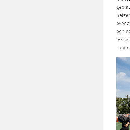
geplac
hetzel
evene
een ne
was ge
spann