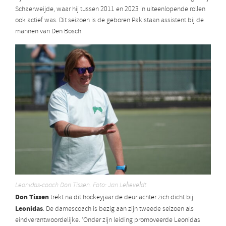
Schaerweijde, waar hij tussen 2011 en 2023 in uiteenlopende rollen
ook actief was. Dit seizoen is de geboren Pakistaan assistent bij de
mannen van Den Bosch.
Leonidas-coach Don Tissen. Foto: Jan Lelieveldt
Don Tissen
trekt na dit hockeyjaar de deur achter zich dicht bij
Leonidas
. De damescoach is bezig aan zijn tweede seizoen als
eindverantwoordelijke. ‘Onder zijn leiding promoveerde Leonidas