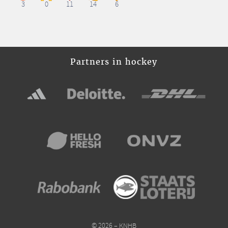
3
0
11
14
6
Partners in hockey
© 2026 – KNHB