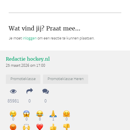
Wat vind jij? Praat mee...
Je moet
inloggen
om een reactie te kunnen plaatsen.
Redactie hockey.nl
25 maart 2026 om 17:00
Promotieklasse
Promotieklasse Heren
85981
0
0
0
0
8
1
0