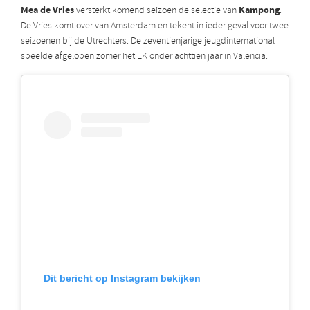
Mea de Vries
Kampong
versterkt komend seizoen de selectie van
.
De Vries komt over van Amsterdam en tekent in ieder geval voor twee
seizoenen bij de Utrechters. De zeventienjarige jeugdinternational
speelde afgelopen zomer het EK onder achttien jaar in Valencia.
Dit bericht op Instagram bekijken