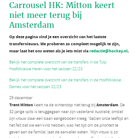
Carrousel HK: Mitton keert
niet meer terug bij
Amsterdam
Op deze pagina vind je een overzicht van het laatste
transfernieuws. We proberen zo compleet mogelijk te zijn,
maar laat het ons weten als je iets mist via
redactie@hockey.nl
.
Bekijk het complete overzicht van de transfers in de Tulp
Hoofdklasse Heren voor het seizoen 22/23
Bekijk het complete overzicht van de transfers in de Hoofdklasse
Dames voor het seizoen 22/23
29 december
Trent Mitton
Amsterdam
keert na de winterstop niet terug bij
. De
32-jarige spits is teruggegaan naar zijn vaderland Australië, omdat
zijn vrouw daar een baan aangeboden kreeg. ‘Gezien onze leeftijd en
het feit dat we een kind hebben, was het tijd om de prioriteit te
geven aan de familie’, laat de aanvaller weten. ‘Mijn vrouw is zo