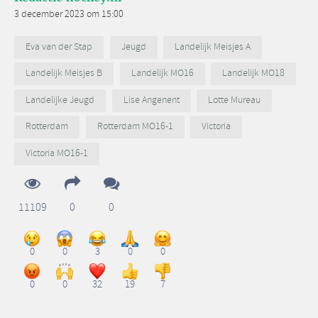
3 december 2023 om 15:00
Eva van der Stap
Jeugd
Landelijk Meisjes A
Landelijk Meisjes B
Landelijk MO16
Landelijk MO18
Landelijke Jeugd
Lise Angenent
Lotte Mureau
Rotterdam
Rotterdam MO16-1
Victoria
Victoria MO16-1
11109
0
0
0
0
3
0
0
0
0
32
19
7