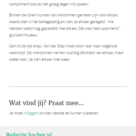
compliment dat ze niet graag tegen mij spelen.’
Binnen de lijnen kunnen de vriendinnen gemeen zijn voor elkaar,
daarbuiten is het beregezellig en zien ze elkaar geregeld. ‘We
hebben laatst nog gepadeld met elkaar. Dat was heel spannend”,
glundert Mureau.
Dan zit de tijd erop. Van der Stap moet door naar haar volgende
wedstrijd. De vriendinnen nemen vluchtig afscheid van elkaar, maar
weten ook: ze zien elkaar snel weer.
Wat vind jij? Praat mee...
Je moet
inloggen
om een reactie te kunnen plaatsen.
Redactie hockey.nl