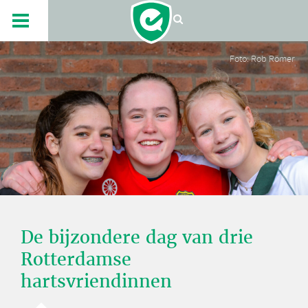
Foto: Rob Römer
De bijzondere dag van drie
Rotterdamse
hartsvriendinnen