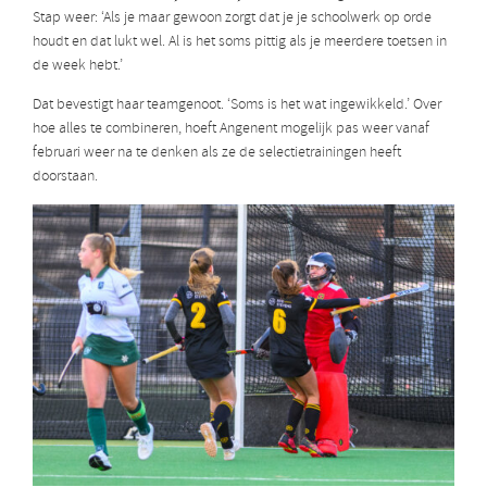
Stap weer: ‘Als je maar gewoon zorgt dat je je schoolwerk op orde
houdt en dat lukt wel. Al is het soms pittig als je meerdere toetsen in
de week hebt.’
Dat bevestigt haar teamgenoot. ‘Soms is het wat ingewikkeld.’ Over
hoe alles te combineren, hoeft Angenent mogelijk pas weer vanaf
februari weer na te denken als ze de selectietrainingen heeft
doorstaan.